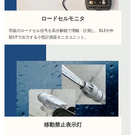
ロードセルモニタ
市販のロードセル信号を高分解能で増幅・計測し、BLEや外
部I/Fで出力する小型計測器モニタユニット。
移動禁止表示灯