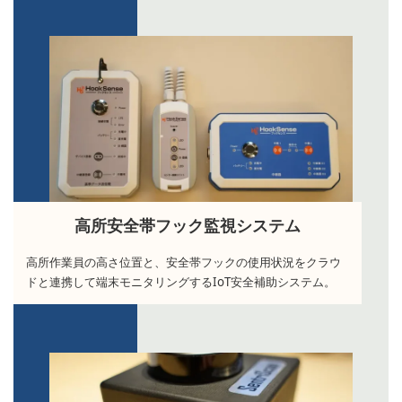
高所安全帯フック監視システム
高所作業員の高さ位置と、安全帯フックの使用状況をクラウ
ドと連携して端末モニタリングするIoT安全補助システム。